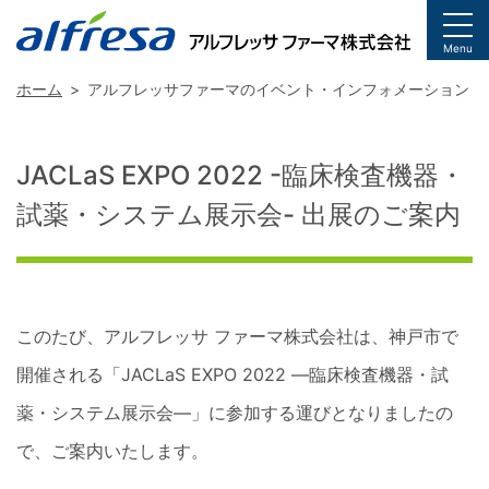
togg
Menu
ホーム
アルフレッサファーマのイベント・インフォメーション
JACLaS EXPO 2022 -臨床検査機器・
試薬・システム展示会- 出展のご案内
このたび、アルフレッサ ファーマ株式会社は、神戸市で
開催される「JACLaS EXPO 2022 ―臨床検査機器・試
薬・システム展示会―」に参加する運びとなりましたの
で、ご案内いたします。