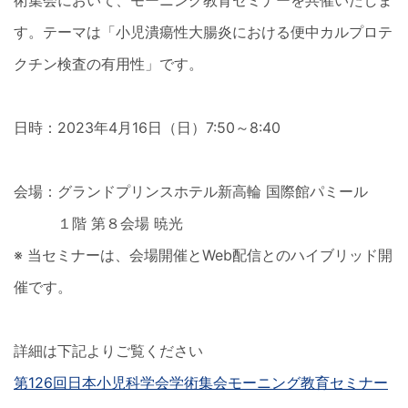
術集会において、モーニング教育セミナーを共催いたしま
す。テーマは「小児潰瘍性大腸炎における便中カルプロテ
クチン検査の有用性」です。
日時：2023年4月16日（日）7:50～8:40
会場：グランドプリンスホテル新高輪 国際館パミール
１階 第８会場 暁光
※ 当セミナーは、会場開催とWeb配信とのハイブリッド開
催です。
詳細は下記よりご覧ください
第126回日本小児科学会学術集会モーニング教育セミナー