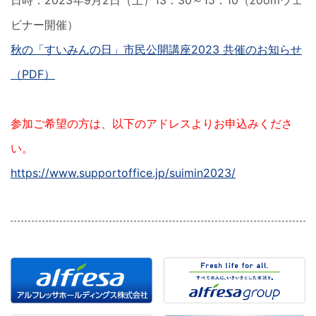
日時：2023年9月2日（土）13：30～15：10（zoomウェ
ビナー開催）
秋の「すいみんの日」市民公開講座2023 共催のお知らせ
（PDF）
参加ご希望の方は、以下のアドレスよりお申込みくださ
い。
https://www.supportoffice.jp/suimin2023/