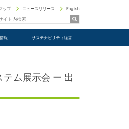
マップ
ニュースリリース
English
情報
サステナビリティ経営
システム展示会 ー 出
る