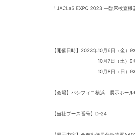
「JACLaS EXPO 2023 ―
【開催日時】
2023年
10月6日（金）9:0
10月7日（土）9:0
10月8日（日）9:0
【会場】パシフィコ横浜 展示ホールB,
【当社ブース番号】D-24
【展示内容】全自動便尿分析装置AA01・