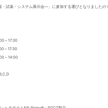
臨床検査機器・試薬・システム展示会―」に参加する運びとなりました
0～17:30
0～17:30
0～14:00
C,D
ヘモテクトNS-Prime®・POCT製品