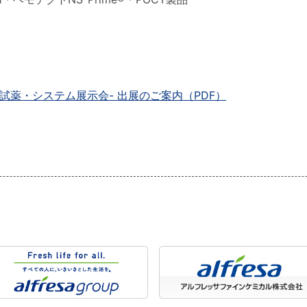
査機器・試薬・システム展示会- 出展のご案内（PDF）