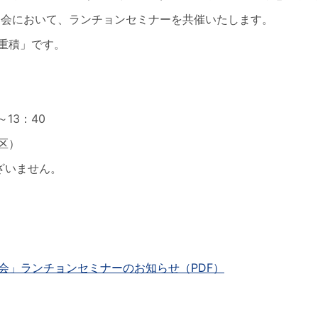
当会において、ランチョンセミナーを共催いたします。
重積」です。
～13：40
区）
ざいません。
会」ランチョンセミナーのお知らせ（PDF）