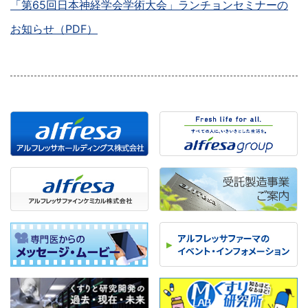
「第65回日本神経学会学術大会」ランチョンセミナーの
お知らせ（PDF）