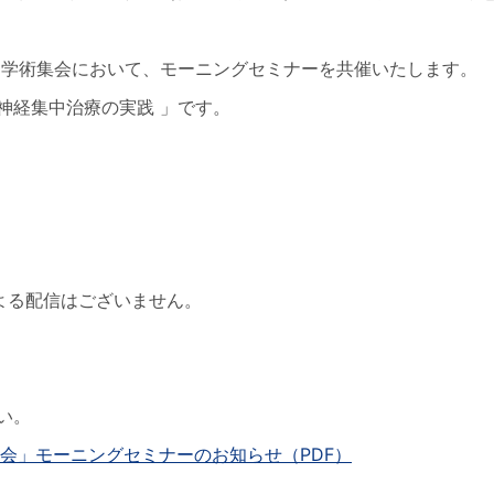
当学術集会において、モーニングセミナーを共催いたします。
神経集中治療の実践 」です。
よる配信はございません。
い。
会」モーニングセミナーのお知らせ（PDF）