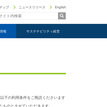
マップ
ニュースリリース
English
情報
サステナビリティ経営
、以下の利用条件をご熟読くださいます
たものとさせていただきます。