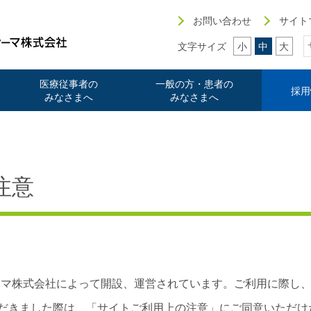
お問い合わせ
サイト
文字サイズ
小
中
大
医療従事者の
一般の方・患者の
採用
みなさまへ
みなさまへ
注意
ーマ株式会社によって開設、運営されています。ご利用に際し
だきました際は、「サイトご利用上の注意」にご同意いただけ